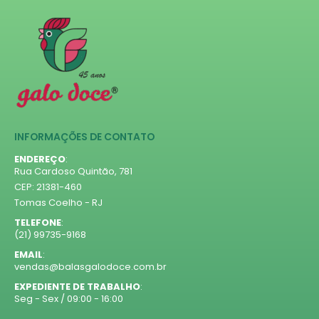
INFORMAÇÕES DE CONTATO
ENDEREÇO
:
Rua Cardoso Quintão, 781
CEP: 21381-460
Tomas Coelho - RJ
TELEFONE
:
(21) 99735-9168
EMAIL
:
vendas@balasgalodoce.com.br
EXPEDIENTE DE TRABALHO
:
Seg - Sex / 09:00 - 16:00