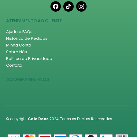
facebook
tiktok
instagram
ATENDIMENTO AO CLIENTE
Ajuda e FAQs
Histórico de Pedidos
Minha Conta
Sobre Nós
Política de Privacidade
Contato
ACOMPANHE-NOS
© copyright
Galo Doce
2024. Todos os Direitos Reservados.