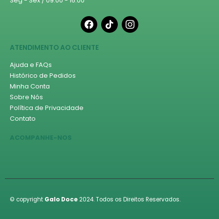
Seg - Sex / 09:00 - 16:00
facebook
tiktok
instagram
ATENDIMENTO AO CLIENTE
Ajuda e FAQs
Histórico de Pedidos
Minha Conta
Sobre Nós
Política de Privacidade
Contato
ACOMPANHE-NOS
© copyright
Galo Doce
2024. Todos os Direitos Reservados.