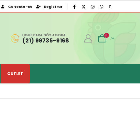
Conecte-se
Registrar
|
LIGUE PARA NÓS AGORA
0
(21) 99735-9168
OUTLET