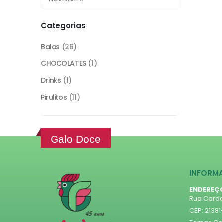
Categorias
Balas
(26)
CHOCOLATES
(1)
Drinks
(1)
Pirulitos
(11)
Galo Doce
INFORM
ENDEREÇ
Rua Cardo
CEP: 2138