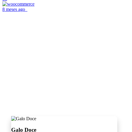
8 meses ago
Galo Doce