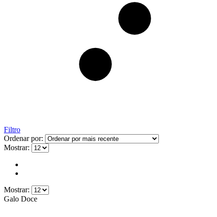
Filtro
Ordenar por:
Mostrar:
Mostrar:
Galo Doce