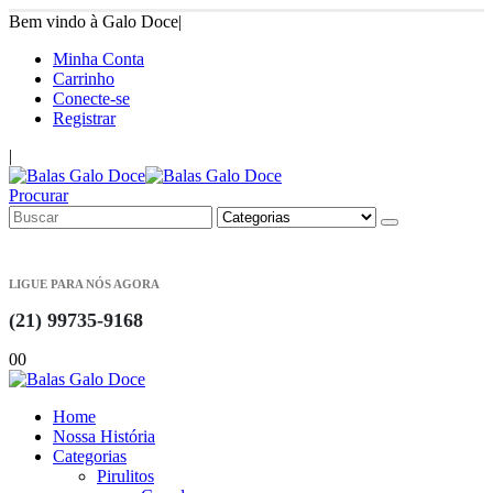
Bem vindo à Galo Doce
|
Minha Conta
Carrinho
Conecte-se
Registrar
|
Procurar
LIGUE PARA NÓS AGORA
(21) 99735-9168
0
0
Home
Nossa História
Categorias
Pirulitos