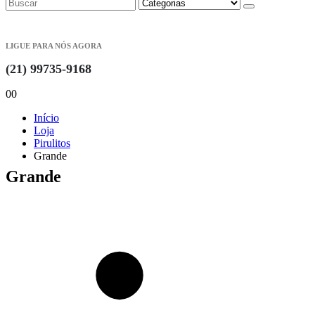
LIGUE PARA NÓS AGORA
(21) 99735-9168
0
0
Início
Loja
Pirulitos
Grande
Grande