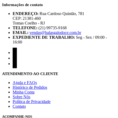
Informações de contato
ENDEREÇO
:
Rua Cardoso Quintão, 781
CEP: 21381-460
Tomas Coelho - RJ
TELEFONE
:
(21) 99735-9168
EMAIL
:
vendas@balasgalodoce.com.br
EXPEDIENTE DE TRABALHO
:
Seg - Sex / 09:00 -
16:00
facebook
tiktok
instagram
ATENDIMENTO AO CLIENTE
Ajuda e FAQs
Histórico de Pedidos
Minha Conta
Sobre Nós
Política de Privacidade
Contato
ACOMPANHE-NOS