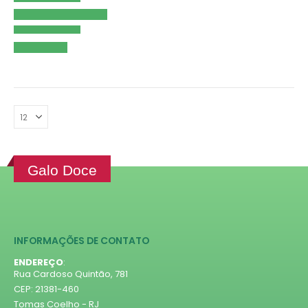
Galo Doce
INFORMAÇÕES DE CONTATO
ENDEREÇO
:
Rua Cardoso Quintão, 781
CEP: 21381-460
Tomas Coelho - RJ