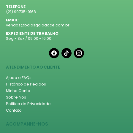
TELEFONE
:
(21) 99735-9168
EMAIL
:
vendas@balasgalodoce.com.br
EXPEDIENTE DE TRABALHO
:
Seg - Sex / 09:00 - 16:00
facebook
tiktok
instagram
ATENDIMENTO AO CLIENTE
Ajuda e FAQs
Histórico de Pedidos
Minha Conta
Sobre Nós
Política de Privacidade
Contato
ACOMPANHE-NOS