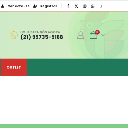
Conecte-se
Registrar
|
LIGUE PARA NÓS AGORA
0
(21) 99735-9168
OUTLET