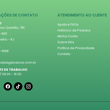
AÇÕES DE CONTATO
ATENDIMENTO AO CLIENTE
O
:
Ajuda e FAQs
so Quintão, 781
Histórico de Pedidos
1-460
Minha Conta
lho - RJ
Sobre Nós
:
Política de Privacidade
5-9168
Contato
alasgalodoce.com.br
TE DE TRABALHO
:
/ 09:00 - 16:00
facebook
tiktok
instagram