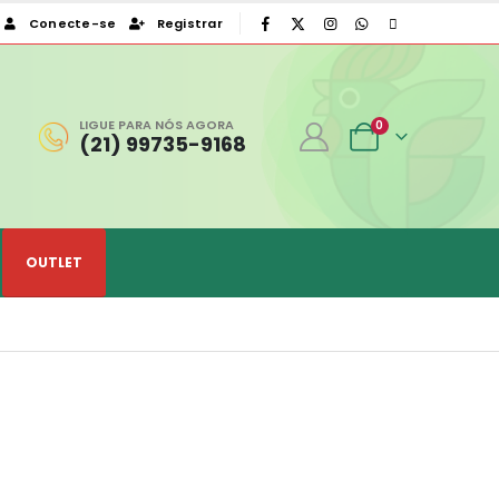
Conecte-se
Registrar
|
LIGUE PARA NÓS AGORA
0
(21) 99735-9168
OUTLET