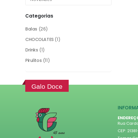
Categorias
Balas
(26)
CHOCOLATES
(1)
Drinks
(1)
Pirulitos
(11)
Galo Doce
INFORM
ENDEREÇ
Rua Cardo
CEP: 2138