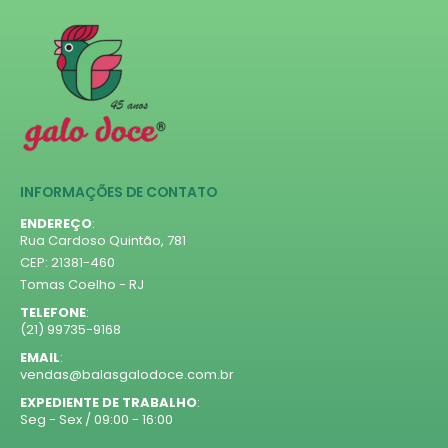
INFORMAÇÕES DE CONTATO
ENDEREÇO
:
Rua Cardoso Quintão, 781
CEP: 21381-460
Tomas Coelho - RJ
TELEFONE
:
(21) 99735-9168
EMAIL
:
vendas@balasgalodoce.com.br
EXPEDIENTE DE TRABALHO
:
Seg - Sex / 09:00 - 16:00