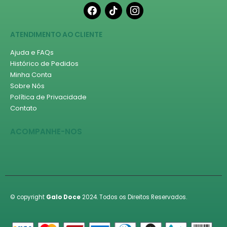
facebook
tiktok
instagram
ATENDIMENTO AO CLIENTE
Ajuda e FAQs
Histórico de Pedidos
Minha Conta
Sobre Nós
Política de Privacidade
Contato
ACOMPANHE-NOS
© copyright
Galo Doce
2024. Todos os Direitos Reservados.