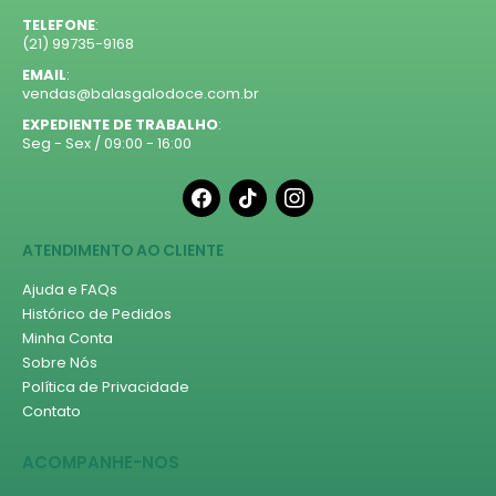
TELEFONE
:
(21) 99735-9168
EMAIL
:
vendas@balasgalodoce.com.br
EXPEDIENTE DE TRABALHO
:
Seg - Sex / 09:00 - 16:00
facebook
tiktok
instagram
ATENDIMENTO AO CLIENTE
Ajuda e FAQs
Histórico de Pedidos
Minha Conta
Sobre Nós
Política de Privacidade
Contato
ACOMPANHE-NOS