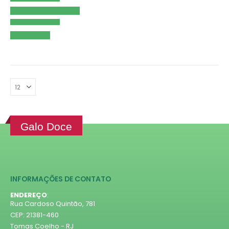
Galo Doce
INFORMAÇÕES DE CONTATO
ENDEREÇO
:
Rua Cardoso Quintão, 781
CEP: 21381-460
Tomas Coelho - RJ