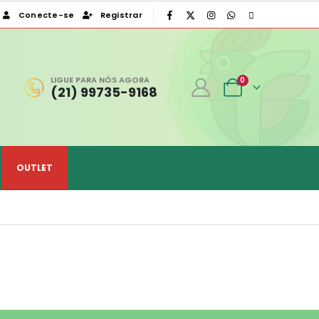
Conecte-se
Registrar
|
LIGUE PARA NÓS AGORA
0
(21) 99735-9168
OUTLET