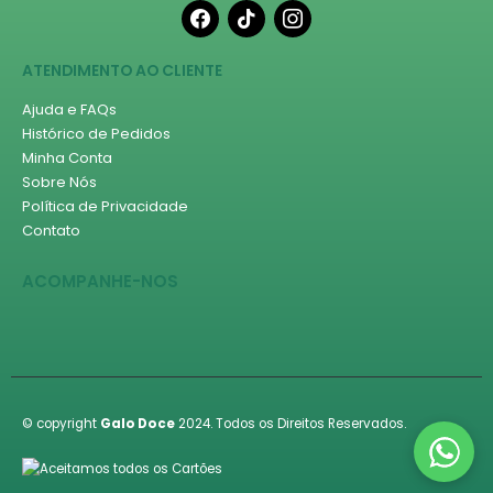
facebook
tiktok
instagram
ATENDIMENTO AO CLIENTE
Ajuda e FAQs
Histórico de Pedidos
Minha Conta
Sobre Nós
Política de Privacidade
Contato
ACOMPANHE-NOS
© copyright
Galo Doce
2024. Todos os Direitos Reservados.