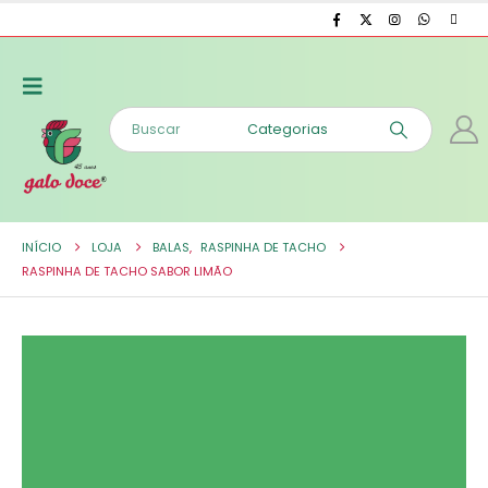
INÍCIO
LOJA
BALAS
,
RASPINHA DE TACHO
RASPINHA DE TACHO SABOR LIMÃO