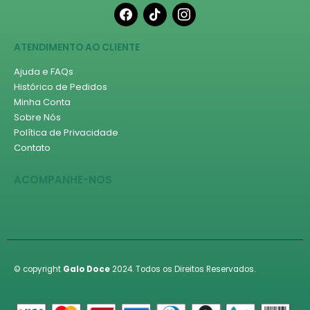
facebook
tiktok
instagram
ATENDIMENTO AO CLIENTE
Ajuda e FAQs
Histórico de Pedidos
Minha Conta
Sobre Nós
Política de Privacidade
Contato
ACOMPANHE-NOS
© copyright
Galo Doce
2024. Todos os Direitos Reservados.