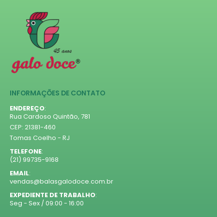
INFORMAÇÕES DE CONTATO
ENDEREÇO
:
Rua Cardoso Quintão, 781
CEP: 21381-460
Tomas Coelho - RJ
TELEFONE
:
(21) 99735-9168
EMAIL
:
vendas@balasgalodoce.com.br
EXPEDIENTE DE TRABALHO
:
Seg - Sex / 09:00 - 16:00